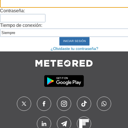
Contraseña:
Tiempo de conexión:
¿Olvidaste tu contraseña?