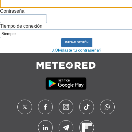
Contraseña:
Tiempo de conexión:
¿Olvidaste tu contraseña?