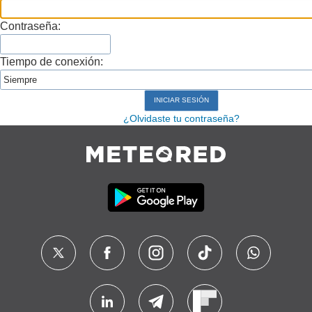
Contraseña:
Tiempo de conexión:
¿Olvidaste tu contraseña?