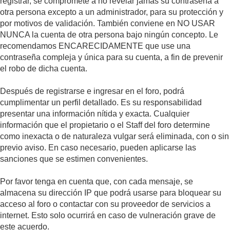
registrar, se compromete a no revelar jamás su contraseña a
otra persona excepto a un administrador, para su protección y
por motivos de validación. También conviene en NO USAR
NUNCA la cuenta de otra persona bajo ningún concepto. Le
recomendamos ENCARECIDAMENTE que use una
contraseña compleja y única para su cuenta, a fin de prevenir
el robo de dicha cuenta.
Después de registrarse e ingresar en el foro, podrá
cumplimentar un perfil detallado. Es su responsabilidad
presentar una información nítida y exacta. Cualquier
información que el propietario o el Staff del foro determine
como inexacta o de naturaleza vulgar será eliminada, con o sin
previo aviso. En caso necesario, pueden aplicarse las
sanciones que se estimen convenientes.
Por favor tenga en cuenta que, con cada mensaje, se
almacena su dirección IP que podrá usarse para bloquear su
acceso al foro o contactar con su proveedor de servicios a
internet. Esto solo ocurrirá en caso de vulneración grave de
este acuerdo.