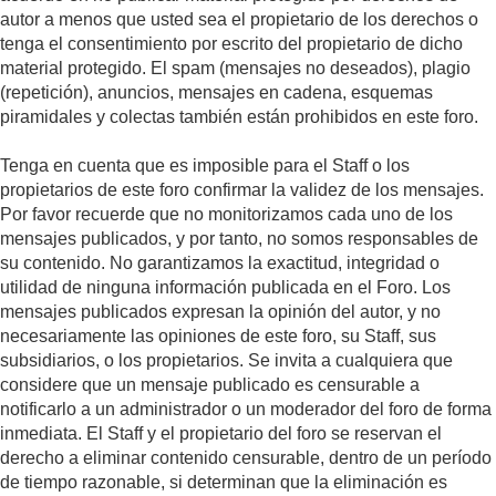
autor a menos que usted sea el propietario de los derechos o
tenga el consentimiento por escrito del propietario de dicho
material protegido. El spam (mensajes no deseados), plagio
(repetición), anuncios, mensajes en cadena, esquemas
piramidales y colectas también están prohibidos en este foro.
Tenga en cuenta que es imposible para el Staff o los
propietarios de este foro confirmar la validez de los mensajes.
Por favor recuerde que no monitorizamos cada uno de los
mensajes publicados, y por tanto, no somos responsables de
su contenido. No garantizamos la exactitud, integridad o
utilidad de ninguna información publicada en el Foro. Los
mensajes publicados expresan la opinión del autor, y no
necesariamente las opiniones de este foro, su Staff, sus
subsidiarios, o los propietarios. Se invita a cualquiera que
considere que un mensaje publicado es censurable a
notificarlo a un administrador o un moderador del foro de forma
inmediata. El Staff y el propietario del foro se reservan el
derecho a eliminar contenido censurable, dentro de un período
de tiempo razonable, si determinan que la eliminación es