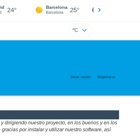
id
Barcelona
Sevilla
24°
25°
25°
d
Barcelona
Sevilla
ºC
Iniciar sesión
Registrarse
 dirigiendo nuestro proyecto, en los buenos y en los
acias por instalar y utilizar nuestro software, así