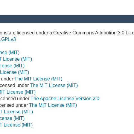
ns are licensed under a Creative Commons Attribution 3.0 Lic
LGPLv3
nse (MIT)
T License (MIT)
cense (MIT)
License (MIT)
d under
The MIT License (MIT)
icensed under
The MIT License (MIT)
IT License (MIT)
Licensed under
The Apache License Version 2.0
Licensed under
The MIT License (MIT)
T License (MIT)
cense (MIT)
T License (MIT)