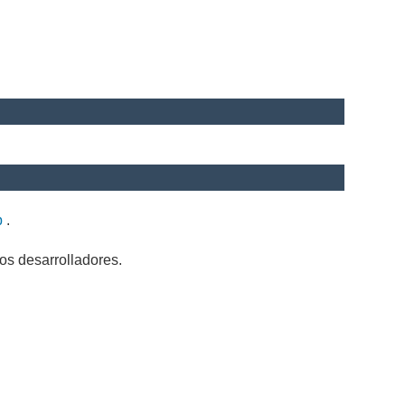
b
.
os desarrolladores.