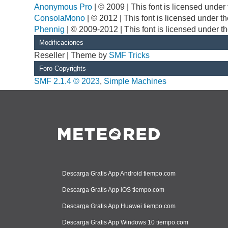
Anonymous Pro
| © 2009 | This font is licensed unde
ConsolaMono
| © 2012 | This font is licensed under 
Phennig
| © 2009-2012 | This font is licensed under t
Modificaciones
Reseller | Theme by
SMF Tricks
Foro Copyrights
SMF 2.1.4 © 2023
,
Simple Machines
Descarga Gratis App Android tiempo.com
Descarga Gratis App iOS tiempo.com
Descarga Gratis App Huawei tiempo.com
Descarga Gratis App Windows 10 tiempo.com