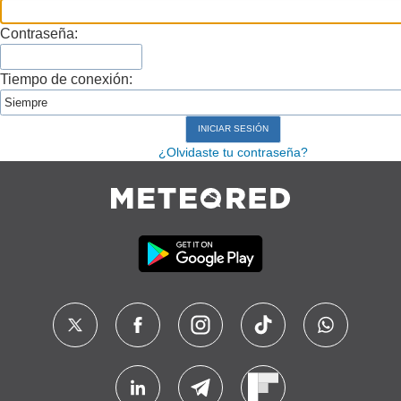
Contraseña:
Tiempo de conexión:
¿Olvidaste tu contraseña?