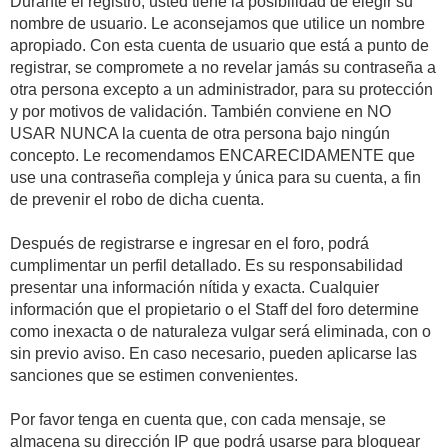
Durante el registro, usted tiene la posibilidad de elegir su
nombre de usuario. Le aconsejamos que utilice un nombre
apropiado. Con esta cuenta de usuario que está a punto de
registrar, se compromete a no revelar jamás su contraseña a
otra persona excepto a un administrador, para su protección
y por motivos de validación. También conviene en NO
USAR NUNCA la cuenta de otra persona bajo ningún
concepto. Le recomendamos ENCARECIDAMENTE que
use una contraseña compleja y única para su cuenta, a fin
de prevenir el robo de dicha cuenta.
Después de registrarse e ingresar en el foro, podrá
cumplimentar un perfil detallado. Es su responsabilidad
presentar una información nítida y exacta. Cualquier
información que el propietario o el Staff del foro determine
como inexacta o de naturaleza vulgar será eliminada, con o
sin previo aviso. En caso necesario, pueden aplicarse las
sanciones que se estimen convenientes.
Por favor tenga en cuenta que, con cada mensaje, se
almacena su dirección IP que podrá usarse para bloquear