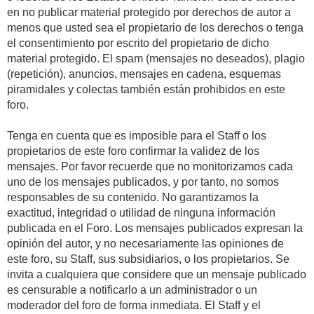
en no publicar material protegido por derechos de autor a
menos que usted sea el propietario de los derechos o tenga
el consentimiento por escrito del propietario de dicho
material protegido. El spam (mensajes no deseados), plagio
(repetición), anuncios, mensajes en cadena, esquemas
piramidales y colectas también están prohibidos en este
foro.
Tenga en cuenta que es imposible para el Staff o los
propietarios de este foro confirmar la validez de los
mensajes. Por favor recuerde que no monitorizamos cada
uno de los mensajes publicados, y por tanto, no somos
responsables de su contenido. No garantizamos la
exactitud, integridad o utilidad de ninguna información
publicada en el Foro. Los mensajes publicados expresan la
opinión del autor, y no necesariamente las opiniones de
este foro, su Staff, sus subsidiarios, o los propietarios. Se
invita a cualquiera que considere que un mensaje publicado
es censurable a notificarlo a un administrador o un
moderador del foro de forma inmediata. El Staff y el