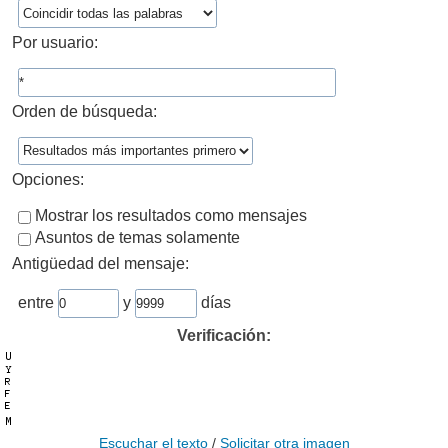
Por usuario:
Orden de búsqueda:
Opciones:
Mostrar los resultados como mensajes
Asuntos de temas solamente
Antigüedad del mensaje:
entre
y
días
Verificación:
Escuchar el texto
/
Solicitar otra imagen