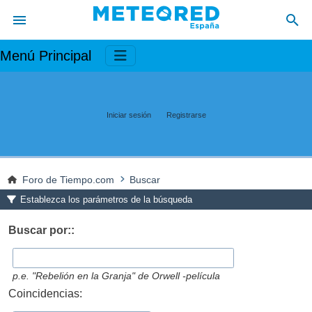
Menú Principal
Iniciar sesión
Registrarse
Foro de Tiempo.com
Buscar
Establezca los parámetros de la búsqueda
Buscar por::
p.e.
"Rebelión en la Granja" de Orwell -película
Coincidencias: