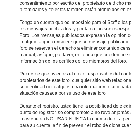
consentimiento por escrito del propietario de dicho 
piramidales y colectas también están prohibidos en es
Tenga en cuenta que es imposible para el Staff o los 
los mensajes publicados, y por tanto, no somos respon
Foro. Los mensajes publicados expresan la opinión del 
cualquiera que considere que un mensaje publicado es 
foro se reservan el derecho a eliminar contenido cens
manual, así que, por favor, entienda que pueden no se
información de los perfiles de los miembros del foro.
Recuerde que usted es el único responsable del conte
propietarios de este foro, cualquier sitio web relacion
su identidad (o cualquier otra información relacionad
situación causada por su uso de este foro.
Durante el registro, usted tiene la posibilidad de el
punto de registrar, se compromete a no revelar jamás 
conviene en NO USAR NUNCA la cuenta de otra pe
para su cuenta, a fin de prevenir el robo de dicha cuen