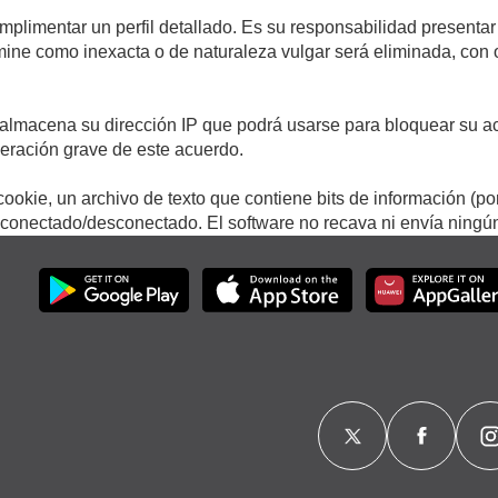
umplimentar un perfil detallado. Es su responsabilidad presentar
termine como inexacta o de naturaleza vulgar será eliminada, con
.
almacena su dirección IP que podrá usarse para bloquear su ac
lneración grave de este acuerdo.
ookie, un archivo de texto que contiene bits de información (po
onectado/desconectado. El software no recava ni envía ningún 