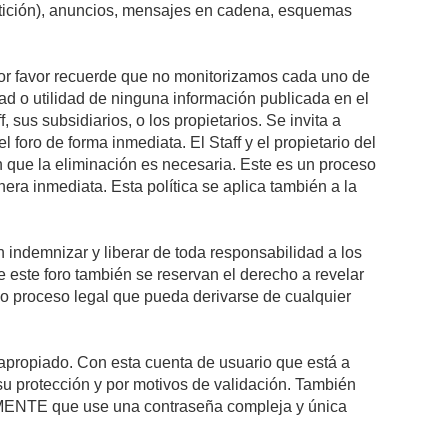
petición), anuncios, mensajes en cadena, esquemas
 Por favor recuerde que no monitorizamos cada uno de
ad o utilidad de ninguna información publicada en el
sus subsidiarios, o los propietarios. Se invita a
foro de forma inmediata. El Staff y el propietario del
n que la eliminación es necesaria. Este es un proceso
ra inmediata. Esta política se aplica también a la
indemnizar y liberar de toda responsabilidad a los
 de este foro también se reservan el derecho a revelar
l o proceso legal que pueda derivarse de cualquier
e apropiado. Con esta cuenta de usuario que está a
su protección y por motivos de validación. También
NTE que use una contraseña compleja y única