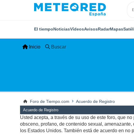
El tiempo
Noticias
Vídeos
Avisos
Radar
Mapas
Satél
Inicio
Buscar
Foro de Tiempo.com
Acuerdo de Registro
Acuerdo de Registro
Usted acepta, a través de su uso de este foro, que no p
obsceno, profano, de contenido sexual, amenazante, qu
los Estados Unidos. También está de acuerdo en no pu