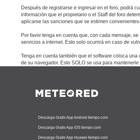
Después de registrarse e ingresar en el foro, podrá c
información que el propietario o el Staff del foro de
aplicarse las sanciones que se estimen convenientes
Por favor tenga en cuenta que, con cada mensaje, se 
servicios a internet. Esto solo ocurrirá en caso de vu
Tenga en cuenta también que el software coloca una c
de su navegador. Esto SOLO se usa para mantenerle c
Descarga Gratis App Android tiempo.com
Descarga Gratis App iOS tiempo.com
Descarga Gratis App Huawei tiempo.com