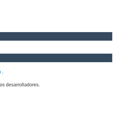
b
.
os desarrolladores.