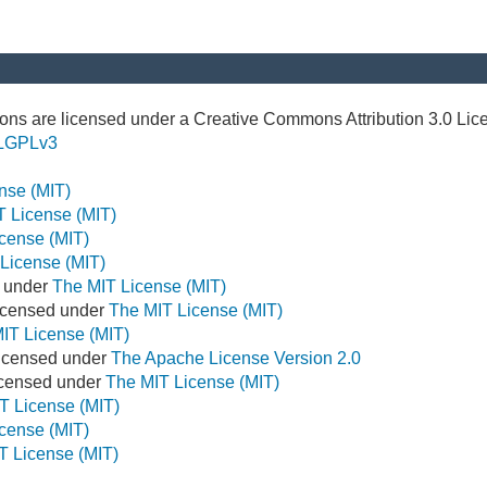
ns are licensed under a Creative Commons Attribution 3.0 Lic
LGPLv3
nse (MIT)
T License (MIT)
cense (MIT)
License (MIT)
d under
The MIT License (MIT)
icensed under
The MIT License (MIT)
IT License (MIT)
Licensed under
The Apache License Version 2.0
Licensed under
The MIT License (MIT)
T License (MIT)
cense (MIT)
T License (MIT)