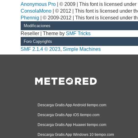
Anonymous Pro
| © 2009 | This font is licensed unde
ConsolaMono
| © 2012 | This font is licensed under 
Phennig
| © 2009-2012 | This font is licensed under t
Modificaciones
Reseller | Theme by
SMF Tricks
Foro Copyrights
SMF 2.1.4 © 2023
,
Simple Machines
Descarga Gratis App Android tiempo.com
Descarga Gratis App iOS tiempo.com
Descarga Gratis App Huawei tiempo.com
Descarga Gratis App Windows 10 tiempo.com