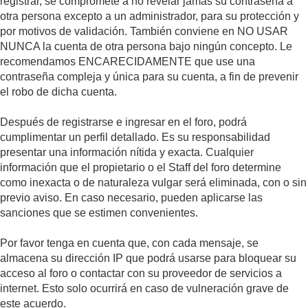
registrar, se compromete a no revelar jamás su contraseña a
otra persona excepto a un administrador, para su protección y
por motivos de validación. También conviene en NO USAR
NUNCA la cuenta de otra persona bajo ningún concepto. Le
recomendamos ENCARECIDAMENTE que use una
contraseña compleja y única para su cuenta, a fin de prevenir
el robo de dicha cuenta.
Después de registrarse e ingresar en el foro, podrá
cumplimentar un perfil detallado. Es su responsabilidad
presentar una información nítida y exacta. Cualquier
información que el propietario o el Staff del foro determine
como inexacta o de naturaleza vulgar será eliminada, con o sin
previo aviso. En caso necesario, pueden aplicarse las
sanciones que se estimen convenientes.
Por favor tenga en cuenta que, con cada mensaje, se
almacena su dirección IP que podrá usarse para bloquear su
acceso al foro o contactar con su proveedor de servicios a
internet. Esto solo ocurrirá en caso de vulneración grave de
este acuerdo.