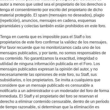
autor a menos que usted sea el propietario de los derechos o
tenga el consentimiento por escrito del propietario de dicho
material protegido. El spam (mensajes no deseados), plagio
(repetición), anuncios, mensajes en cadena, esquemas
piramidales y colectas también están prohibidos en este foro.
Tenga en cuenta que es imposible para el Staff o los
propietarios de este foro confirmar la validez de los mensajes.
Por favor recuerde que no monitorizamos cada uno de los
mensajes publicados, y por tanto, no somos responsables de
su contenido. No garantizamos la exactitud, integridad o
utilidad de ninguna información publicada en el Foro. Los
mensajes publicados expresan la opinión del autor, y no
necesariamente las opiniones de este foro, su Staff, sus
subsidiarios, o los propietarios. Se invita a cualquiera que
considere que un mensaje publicado es censurable a
notificarlo a un administrador o un moderador del foro de forma
inmediata. El Staff y el propietario del foro se reservan el
derecho a eliminar contenido censurable, dentro de un período
de tiempo razonable, si determinan que la eliminación es