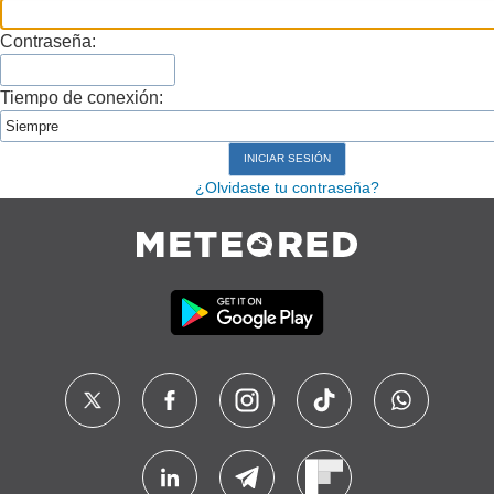
Contraseña:
Tiempo de conexión:
¿Olvidaste tu contraseña?