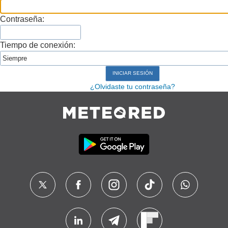
Contraseña:
Tiempo de conexión:
¿Olvidaste tu contraseña?