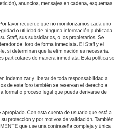
epetición), anuncios, mensajes en cadena, esquemas
s. Por favor recuerde que no monitorizamos cada uno
egridad o utilidad de ninguna información publicada
 Staff, sus subsidiarios, o los propietarios. Se
rador del foro de forma inmediata. El Staff y el
le, si determinan que la eliminación es necesaria.
s particulares de manera inmediata. Esta política se
n indemnizar y liberar de toda responsabilidad a
arios de este foro también se reservan el derecho a
eja formal o proceso legal que pueda derivarse de
re apropiado. Con esta cuenta de usuario que está a
 su protección y por motivos de validación. También
MENTE que use una contraseña compleja y única