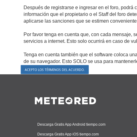
Después de registrarse e ingresar en el foro, podrá 
información que el propietario o el Staff del foro d
aplicarse las sanciones que se estimen conveniente
Por favor tenga en cuenta que, con cada mensaje, s
servicios a internet. Esto solo ocurrirá en caso de v
Tenga en cuenta también que el software coloca una 
de su navegador. Esto SOLO se usa para mantenerle 
Descarga Gratis App Android tiempo.com
Descarga Gratis App iOS tiempo.com