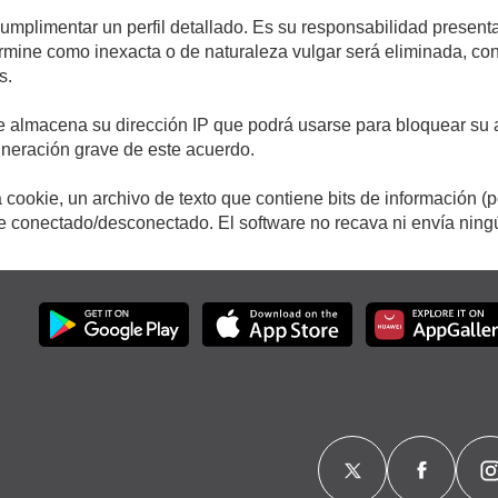
cumplimentar un perfil detallado. Es su responsabilidad presenta
etermine como inexacta o de naturaleza vulgar será eliminada, c
s.
e almacena su dirección IP que podrá usarse para bloquear su a
ulneración grave de este acuerdo.
cookie, un archivo de texto que contiene bits de información (
conectado/desconectado. El software no recava ni envía ningún