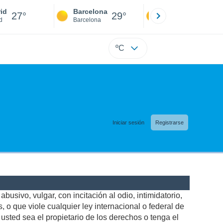
id
Barcelona
Sevilla
27°
29°
27°
d
Barcelona
Sevilla
ºC
Iniciar sesión
Registrarse
busivo, vulgar, con incitación al odio, intimidatorio,
 o que viole cualquier ley internacional o federal de
sted sea el propietario de los derechos o tenga el