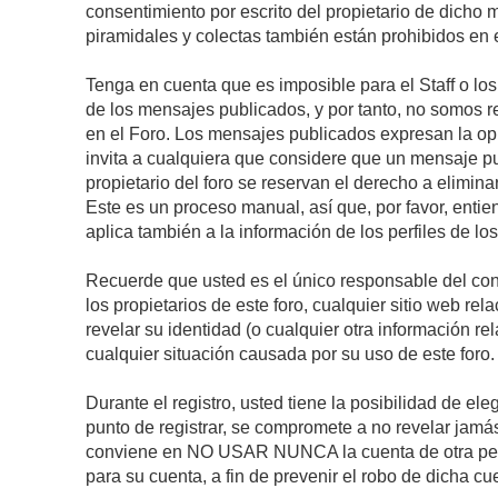
consentimiento por escrito del propietario de dicho
piramidales y colectas también están prohibidos en e
Tenga en cuenta que es imposible para el Staff o lo
de los mensajes publicados, y por tanto, no somos r
en el Foro. Los mensajes publicados expresan la opini
invita a cualquiera que considere que un mensaje pub
propietario del foro se reservan el derecho a elimin
Este es un proceso manual, así que, por favor, enti
aplica también a la información de los perfiles de lo
Recuerde que usted es el único responsable del con
los propietarios de este foro, cualquier sitio web rel
revelar su identidad (o cualquier otra información 
cualquier situación causada por su uso de este foro.
Durante el registro, usted tiene la posibilidad de 
punto de registrar, se compromete a no revelar jamá
conviene en NO USAR NUNCA la cuenta de otra p
para su cuenta, a fin de prevenir el robo de dicha cu