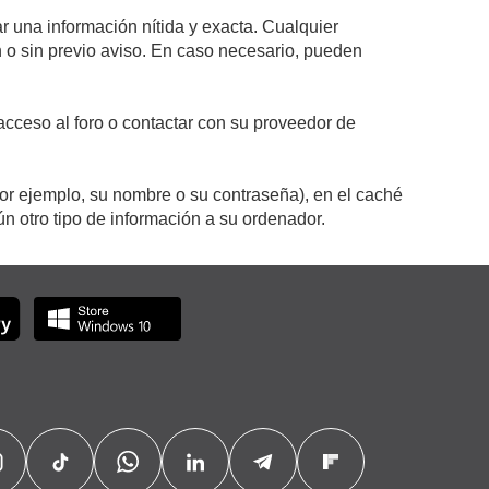
r una información nítida y exacta. Cualquier
on o sin previo aviso. En caso necesario, pueden
cceso al foro o contactar con su proveedor de
por ejemplo, su nombre o su contraseña), en el caché
 otro tipo de información a su ordenador.