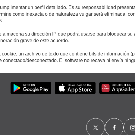
cumplimentar un perfil detallado. Es su responsabilidad presenta
etermine como inexacta o de naturaleza vulgar será eliminada, c
s.
e almacena su dirección IP que podrá usarse para bloquear su a
ulneración grave de este acuerdo.
cookie, un archivo de texto que contiene bits de información (
conectado/desconectado. El software no recava ni envía ningún