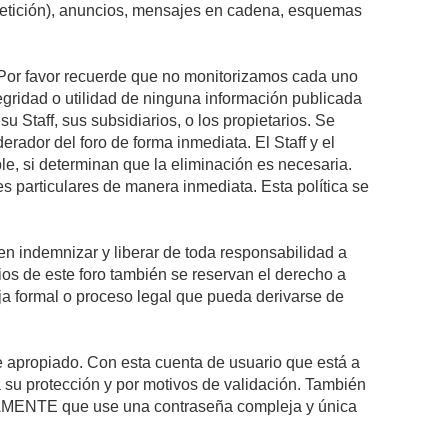
epetición), anuncios, mensajes en cadena, esquemas
s. Por favor recuerde que no monitorizamos cada uno
egridad o utilidad de ninguna información publicada
 Staff, sus subsidiarios, o los propietarios. Se
rador del foro de forma inmediata. El Staff y el
le, si determinan que la eliminación es necesaria.
s particulares de manera inmediata. Esta política se
n indemnizar y liberar de toda responsabilidad a
arios de este foro también se reservan el derecho a
eja formal o proceso legal que pueda derivarse de
re apropiado. Con esta cuenta de usuario que está a
 su protección y por motivos de validación. También
MENTE que use una contraseña compleja y única