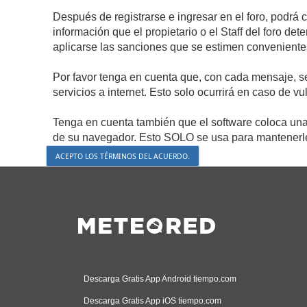
Después de registrarse e ingresar en el foro, podrá 
información que el propietario o el Staff del foro d
aplicarse las sanciones que se estimen conveniente
Por favor tenga en cuenta que, con cada mensaje, s
servicios a internet. Esto solo ocurrirá en caso de v
Tenga en cuenta también que el software coloca una 
de su navegador. Esto SOLO se usa para mantenerle 
Descarga Gratis App Android tiempo.com
Descarga Gratis App iOS tiempo.com