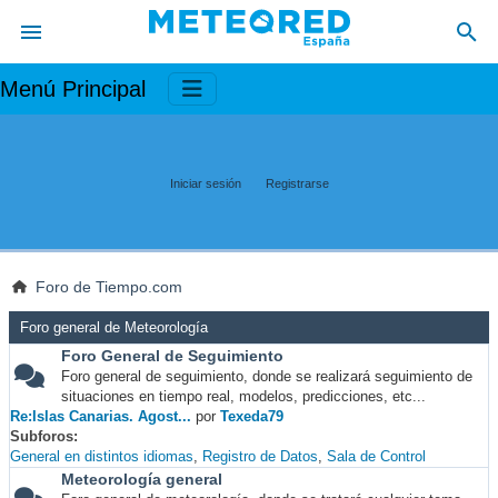
Menú Principal
Iniciar sesión
Registrarse
Foro de Tiempo.com
Foro general de Meteorología
Foro General de Seguimiento
Foro general de seguimiento, donde se realizará seguimiento de
situaciones en tiempo real, modelos, predicciones, etc...
Re:Islas Canarias. Agost...
por
Texeda79
Subforos
General en distintos idiomas
Registro de Datos
Sala de Control
Meteorología general