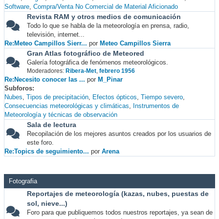
Software
Compra/Venta No Comercial de Material Aficionado
Revista RAM y otros medios de comunicación
Todo lo que se habla de la meteorología en prensa, radio,
televisión, internet...
Re:Meteo Campillos Sierr...
por
Meteo Campillos Sierra
Gran Atlas fotográfico de Meteored
Galería fotográfica de fenómenos meteorológicos.
Moderadores:
Ribera-Met
,
febrero 1956
Re:Necesito conocer las ...
por
M_Pinar
Subforos
Nubes
Tipos de precipitación
Efectos ópticos
Tiempo severo
Consecuencias meteorológicas y climáticas
Instrumentos de
Meteorología y técnicas de observación
Sala de lectura
Recopilación de los mejores asuntos creados por los usuarios de
este foro.
Re:Topics de seguimiento...
por
Arena
Fotografia
Reportajes de meteorología (kazas, nubes, puestas de
sol, nieve...)
Foro para que publiquemos todos nuestros reportajes, ya sean de