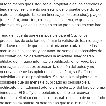
autor a menos que usted sea el propietario de los derechos o
tenga el consentimiento por escrito del propietario de dicho
material protegido. El spam (mensajes no deseados), plagio
(repetición), anuncios, mensajes en cadena, esquemas
piramidales y colectas también están prohibidos en este foro.
Tenga en cuenta que es imposible para el Staff o los
propietarios de este foro confirmar la validez de los mensajes.
Por favor recuerde que no monitorizamos cada uno de los
mensajes publicados, y por tanto, no somos responsables de
su contenido. No garantizamos la exactitud, integridad o
utilidad de ninguna información publicada en el Foro. Los
mensajes publicados expresan la opinión del autor, y no
necesariamente las opiniones de este foro, su Staff, sus
subsidiarios, o los propietarios. Se invita a cualquiera que
considere que un mensaje publicado es censurable a
notificarlo a un administrador o un moderador del foro de forma
inmediata. El Staff y el propietario del foro se reservan el
derecho a eliminar contenido censurable, dentro de un período
de tiempo razonable, si determinan que la eliminación es