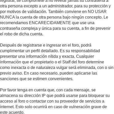
registrar, se compromete a no revelar jamás su contraseña a
otra persona excepto a un administrador, para su protección y
por motivos de validación. También conviene en NO USAR
NUNCA la cuenta de otra persona bajo ningún concepto. Le
recomendamos ENCARECIDAMENTE que use una
contraseña compleja y única para su cuenta, a fin de prevenir
el robo de dicha cuenta.
Después de registrarse e ingresar en el foro, podrá
cumplimentar un perfil detallado. Es su responsabilidad
presentar una información nítida y exacta. Cualquier
información que el propietario o el Staff del foro determine
como inexacta o de naturaleza vulgar será eliminada, con o sin
previo aviso. En caso necesario, pueden aplicarse las
sanciones que se estimen convenientes.
Por favor tenga en cuenta que, con cada mensaje, se
almacena su dirección IP que podrá usarse para bloquear su
acceso al foro o contactar con su proveedor de servicios a
internet. Esto solo ocurrirá en caso de vulneración grave de
este acuerdo.