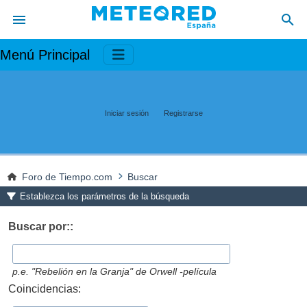
Menú Principal
Iniciar sesión
Registrarse
Foro de Tiempo.com
Buscar
Establezca los parámetros de la búsqueda
Buscar por::
p.e.
"Rebelión en la Granja" de Orwell -película
Coincidencias: