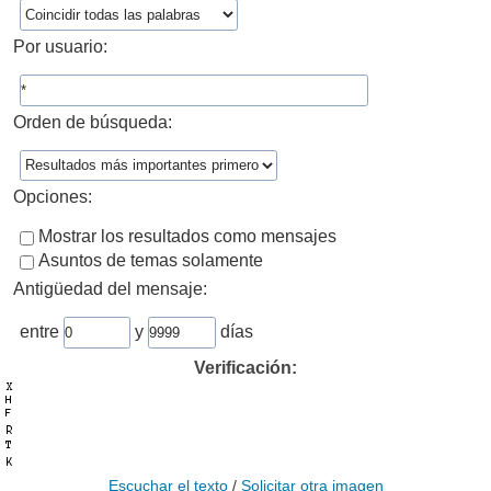
Por usuario:
Orden de búsqueda:
Opciones:
Mostrar los resultados como mensajes
Asuntos de temas solamente
Antigüedad del mensaje:
entre
y
días
Verificación:
Escuchar el texto
/
Solicitar otra imagen