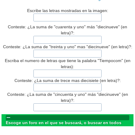
Escribe las letras mostradas en la imagen:
Conteste: ¿La suma de "cuarenta y uno" más "diecinueve" (en
letra)?:
Conteste: ¿La suma de "treinta y uno" mas "diecinueve" (en letra)?:
Escriba el numero de letras que tiene la palabra "Tiempocom" (en
letras):
Conteste: ¿La suma de trece mas diecisiete (en letra)?:
Conteste: ¿La suma de "cincuenta y uno" más "diecinueve" (en
letra)?:
Escoge un foro en el que se buscará, o buscar en todos