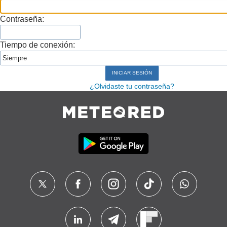
Contraseña:
Tiempo de conexión:
¿Olvidaste tu contraseña?