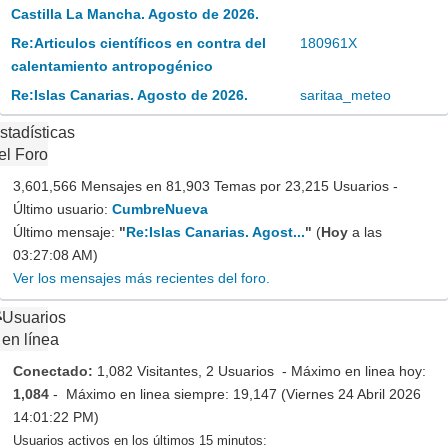
Castilla La Mancha. Agosto de 2026.
Re:Articulos científicos en contra del
180961X
calentamiento antropogénico
Re:Islas Canarias. Agosto de 2026.
saritaa_meteo
stadísticas
el Foro
3,601,566 Mensajes en 81,903 Temas por 23,215 Usuarios -
Último usuario:
CumbreNueva
Último mensaje:
"
Re:Islas Canarias. Agost...
"
(
Hoy
a las
03:27:08 AM)
Ver los mensajes más recientes del foro.
Usuarios
en línea
Conectado:
1,082 Visitantes, 2 Usuarios - Máximo en linea hoy:
1,084
- Máximo en linea siempre: 19,147 (Viernes 24 Abril 2026
14:01:22 PM)
Usuarios activos en los últimos 15 minutos: