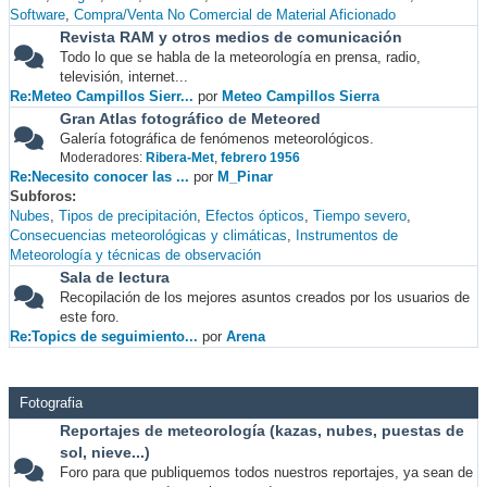
Software
Compra/Venta No Comercial de Material Aficionado
Revista RAM y otros medios de comunicación
Todo lo que se habla de la meteorología en prensa, radio,
televisión, internet...
Re:Meteo Campillos Sierr...
por
Meteo Campillos Sierra
Gran Atlas fotográfico de Meteored
Galería fotográfica de fenómenos meteorológicos.
Moderadores:
Ribera-Met
,
febrero 1956
Re:Necesito conocer las ...
por
M_Pinar
Subforos
Nubes
Tipos de precipitación
Efectos ópticos
Tiempo severo
Consecuencias meteorológicas y climáticas
Instrumentos de
Meteorología y técnicas de observación
Sala de lectura
Recopilación de los mejores asuntos creados por los usuarios de
este foro.
Re:Topics de seguimiento...
por
Arena
Fotografia
Reportajes de meteorología (kazas, nubes, puestas de
sol, nieve...)
Foro para que publiquemos todos nuestros reportajes, ya sean de