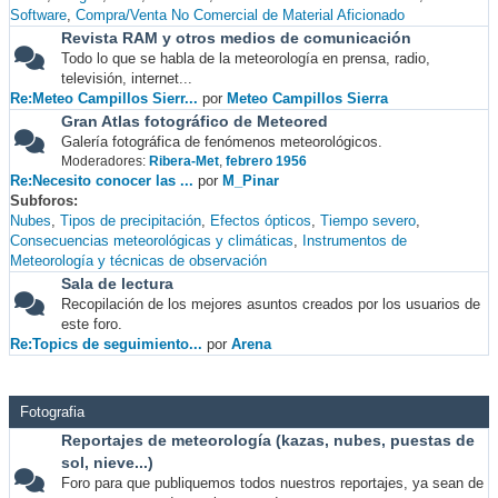
Software
Compra/Venta No Comercial de Material Aficionado
Revista RAM y otros medios de comunicación
Todo lo que se habla de la meteorología en prensa, radio,
televisión, internet...
Re:Meteo Campillos Sierr...
por
Meteo Campillos Sierra
Gran Atlas fotográfico de Meteored
Galería fotográfica de fenómenos meteorológicos.
Moderadores:
Ribera-Met
,
febrero 1956
Re:Necesito conocer las ...
por
M_Pinar
Subforos
Nubes
Tipos de precipitación
Efectos ópticos
Tiempo severo
Consecuencias meteorológicas y climáticas
Instrumentos de
Meteorología y técnicas de observación
Sala de lectura
Recopilación de los mejores asuntos creados por los usuarios de
este foro.
Re:Topics de seguimiento...
por
Arena
Fotografia
Reportajes de meteorología (kazas, nubes, puestas de
sol, nieve...)
Foro para que publiquemos todos nuestros reportajes, ya sean de