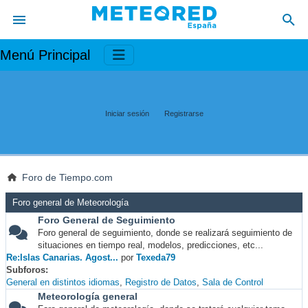
Menú Principal
Iniciar sesión
Registrarse
Foro de Tiempo.com
Foro general de Meteorología
Foro General de Seguimiento
Foro general de seguimiento, donde se realizará seguimiento de
situaciones en tiempo real, modelos, predicciones, etc...
Re:Islas Canarias. Agost...
por
Texeda79
Subforos
General en distintos idiomas
Registro de Datos
Sala de Control
Meteorología general