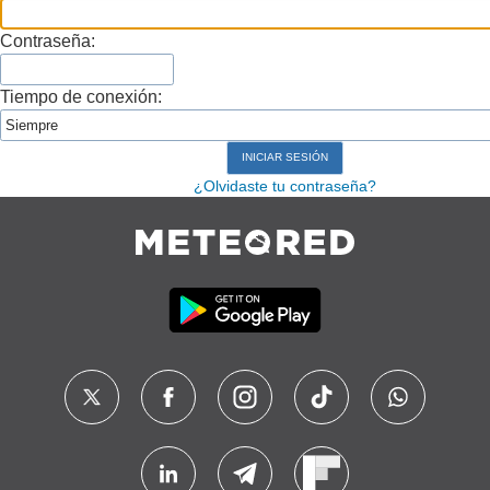
Contraseña:
Tiempo de conexión:
¿Olvidaste tu contraseña?