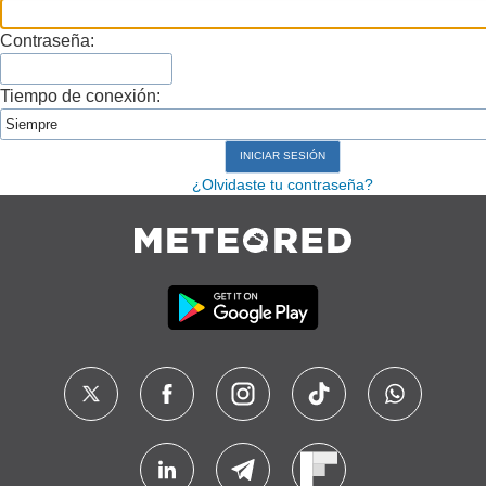
Contraseña:
Tiempo de conexión:
¿Olvidaste tu contraseña?