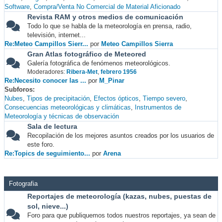
Software
Compra/Venta No Comercial de Material Aficionado
Revista RAM y otros medios de comunicación
Todo lo que se habla de la meteorología en prensa, radio,
televisión, internet...
Re:Meteo Campillos Sierr...
por
Meteo Campillos Sierra
Gran Atlas fotográfico de Meteored
Galería fotográfica de fenómenos meteorológicos.
Moderadores:
Ribera-Met
,
febrero 1956
Re:Necesito conocer las ...
por
M_Pinar
Subforos
Nubes
Tipos de precipitación
Efectos ópticos
Tiempo severo
Consecuencias meteorológicas y climáticas
Instrumentos de
Meteorología y técnicas de observación
Sala de lectura
Recopilación de los mejores asuntos creados por los usuarios de
este foro.
Re:Topics de seguimiento...
por
Arena
Fotografia
Reportajes de meteorología (kazas, nubes, puestas de
sol, nieve...)
Foro para que publiquemos todos nuestros reportajes, ya sean de