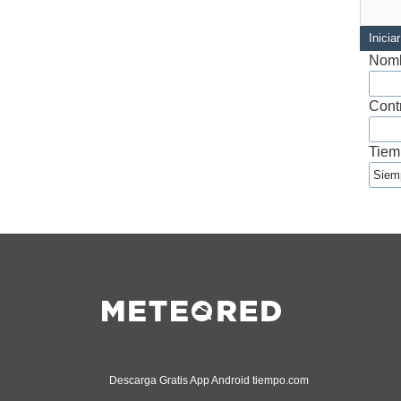
Inicia
Nomb
Cont
Tiem
Descarga Gratis App Android tiempo.com