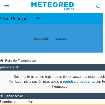
enú Principal
Iniciar sesión
Registrarse
Foro de Tiempo.com
¡Advertencia!
Solamente usuarios registrados tienen acceso a esta secci
Por favor inicia sesión más abajo o
registra una cuenta
con Fo
Tiempo.com
Iniciar sesión
Nombre de usuario: