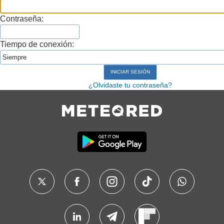
Contraseña:
Tiempo de conexión:
¿Olvidaste tu contraseña?