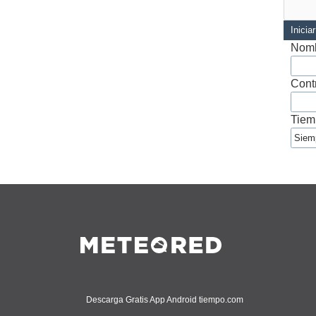
Inicia
Nomb
Cont
Tiem
Descarga Gratis App Android tiempo.com