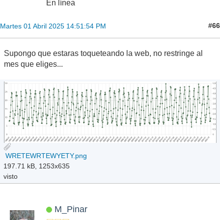
En línea
#66
Martes 01 Abril 2025 14:51:54 PM
Supongo que estaras toqueteando la web, no restringe al
mes que eliges...
WRETEWRTEWYETY.png
197.71 kB, 1253x635
visto
M_Pinar