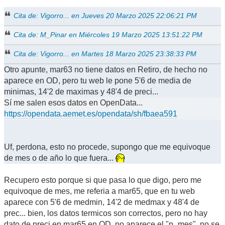
Cita de: Vigorro... en Jueves 20 Marzo 2025 22:06:21 PM
Cita de: M_Pinar en Miércoles 19 Marzo 2025 13:51:22 PM
Cita de: Vigorro... en Martes 18 Marzo 2025 23:38:33 PM
Otro apunte, mar63 no tiene datos en Retiro, de hecho no
aparece en OD, pero tu web le pone 5'6 de media de
minimas, 14'2 de maximas y 48'4 de preci...
Sí me salen esos datos en OpenData...
https://opendata.aemet.es/opendata/sh/fbaea591
Uf, perdona, esto no procede, supongo que me equivoque
de mes o de año lo que fuera...
Recupero esto porque si que pasa lo que digo, pero me
equivoque de mes, me referia a mar65, que en tu web
aparece con 5'6 de medmin, 14'2 de medmax y 48'4 de
prec... bien, los datos termicos son correctos, pero no hay
dato de preci en mar65 en OD, no aparece el "p_mes", no se