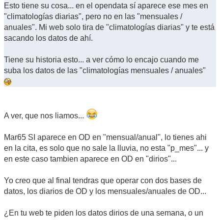
Esto tiene su cosa... en el opendata sí aparece ese mes en
"climatologías diarias", pero no en las "mensuales /
anuales". Mi web solo tira de "climatologías diarias" y te está
sacando los datos de ahí.
Tiene su historia esto... a ver cómo lo encajo cuando me
suba los datos de las "climatologías mensuales / anuales"
A ver, que nos liamos...
Mar65 SI aparece en OD en "mensual/anual", lo tienes ahi
en la cita, es solo que no sale la lluvia, no esta "p_mes"... y
en este caso tambien aparece en OD en "dirios"...
Yo creo que al final tendras que operar con dos bases de
datos, los diarios de OD y los mensuales/anuales de OD...
¿En tu web te piden los datos dirios de una semana, o un