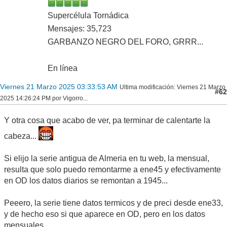
Supercélula Tornádica
Mensajes: 35,723
GARBANZO NEGRO DEL FORO, GRRR...
En línea
Viernes 21 Marzo 2025 03:33:53 AM
Ultima modificación
: Viernes 21 Marzo
#62
2025 14:26:24 PM por Vigorro...
Y otra cosa que acabo de ver, pa terminar de calentarte la
cabeza...
Si elijo la serie antigua de Almeria en tu web, la mensual,
resulta que solo puedo remontarme a ene45 y efectivamente
en OD los datos diarios se remontan a 1945...
Peeero, la serie tiene datos termicos y de preci desde ene33,
y de hecho eso si que aparece en OD, pero en los datos
mensuales...