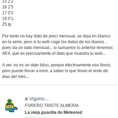
15 2'2
16 2'5
17 0'2
18 0'1
25 Ip
Por tanto no hay dato de preci mensual, se deja en blanco
en la serie, pero si tu web coge los datos de los diarios ,
pues da un dato mensual... si sumamos lo anterior tenemos
48'4, que es precisamente el dato que muestra tu web...
A ver, no es un dato falso, porque efectivamente eso llovio,
pero puede llevar a error, a saber lo que llovio el resto de
dias del mes...
Vigorro...
FORERO TRISTE ALMERIA
La vieja guardia de Meteored