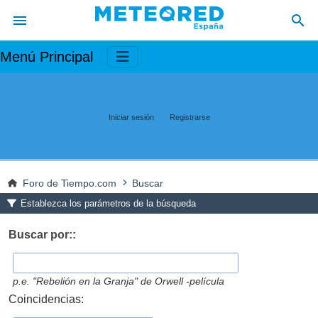
Menú Principal
Iniciar sesión
Registrarse
Foro de Tiempo.com
Buscar
Establezca los parámetros de la búsqueda
Buscar por::
p.e.
"Rebelión en la Granja" de Orwell -película
Coincidencias: