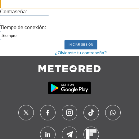
Contraseña:
Tiempo de conexión:
¿Olvidaste tu contraseña?