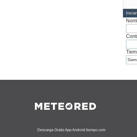
Inicia
Nomb
Cont
Tiem
Descarga Gratis App Android tiempo.com