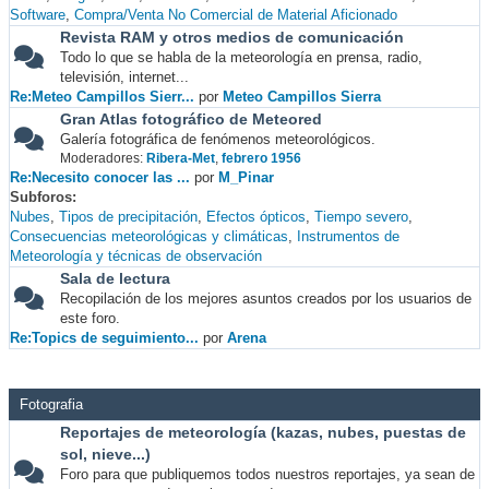
Software
Compra/Venta No Comercial de Material Aficionado
Revista RAM y otros medios de comunicación
Todo lo que se habla de la meteorología en prensa, radio,
televisión, internet...
Re:Meteo Campillos Sierr...
por
Meteo Campillos Sierra
Gran Atlas fotográfico de Meteored
Galería fotográfica de fenómenos meteorológicos.
Moderadores:
Ribera-Met
,
febrero 1956
Re:Necesito conocer las ...
por
M_Pinar
Subforos
Nubes
Tipos de precipitación
Efectos ópticos
Tiempo severo
Consecuencias meteorológicas y climáticas
Instrumentos de
Meteorología y técnicas de observación
Sala de lectura
Recopilación de los mejores asuntos creados por los usuarios de
este foro.
Re:Topics de seguimiento...
por
Arena
Fotografia
Reportajes de meteorología (kazas, nubes, puestas de
sol, nieve...)
Foro para que publiquemos todos nuestros reportajes, ya sean de