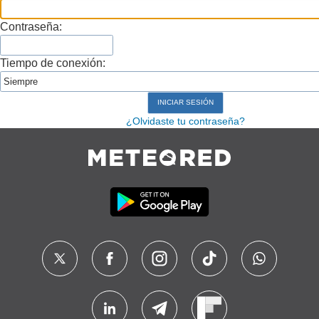
Contraseña:
Tiempo de conexión:
¿Olvidaste tu contraseña?