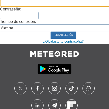
Contraseña:
Tiempo de conexión:
¿Olvidaste tu contraseña?