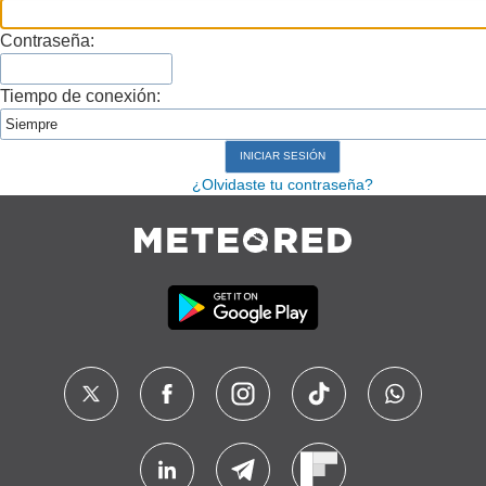
Contraseña:
Tiempo de conexión:
¿Olvidaste tu contraseña?