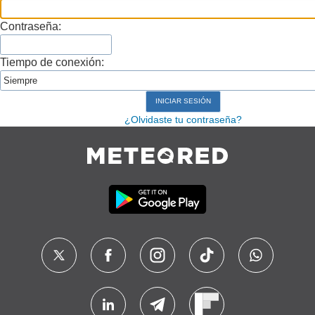
Contraseña:
Tiempo de conexión:
¿Olvidaste tu contraseña?