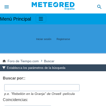
Menú Principal
Iniciar sesión
Registrarse
Foro de Tiempo.com
Buscar
Establezca los parámetros de la búsqueda
Buscar por::
p.e.
"Rebelión en la Granja" de Orwell -película
Coincidencias: