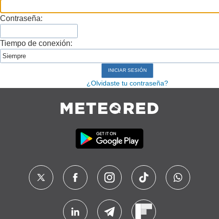
Contraseña:
Tiempo de conexión:
¿Olvidaste tu contraseña?