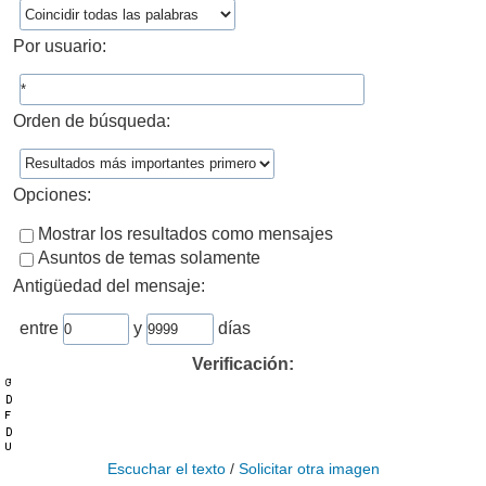
Por usuario:
Orden de búsqueda:
Opciones:
Mostrar los resultados como mensajes
Asuntos de temas solamente
Antigüedad del mensaje:
entre
y
días
Verificación:
Escuchar el texto
/
Solicitar otra imagen