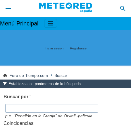
Menú Principal
Iniciar sesión
Registrarse
Foro de Tiempo.com
Buscar
Establezca los parámetros de la búsqueda
Buscar por::
p.e.
"Rebelión en la Granja" de Orwell -película
Coincidencias: