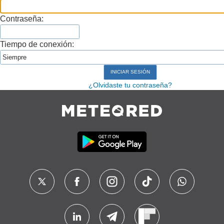
Contraseña:
Tiempo de conexión:
¿Olvidaste tu contraseña?