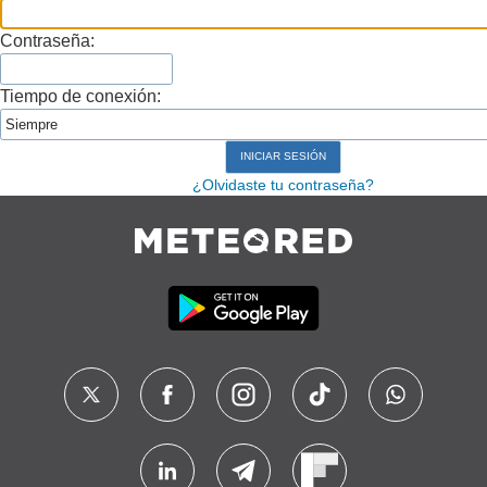
Contraseña:
Tiempo de conexión:
¿Olvidaste tu contraseña?