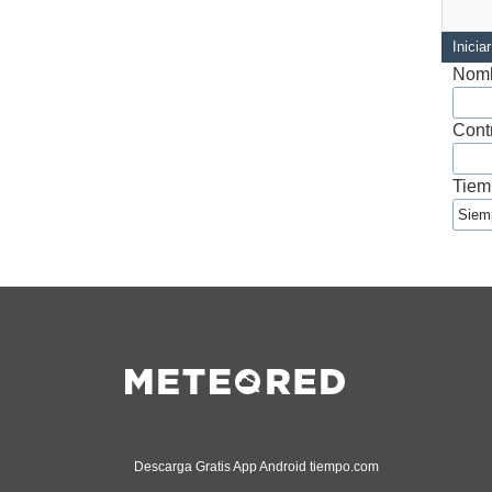
Inicia
Nomb
Cont
Tiem
Descarga Gratis App Android tiempo.com