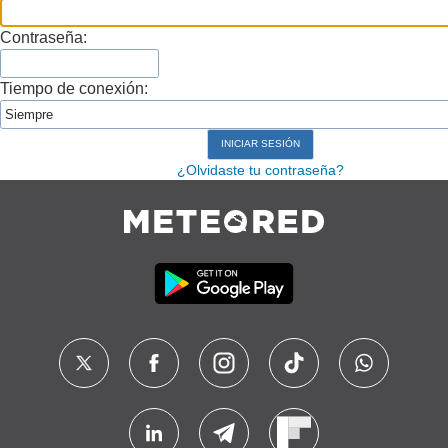
Contraseña:
Tiempo de conexión:
¿Olvidaste tu contraseña?