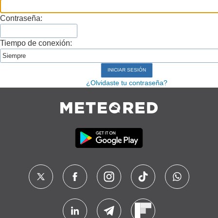
Contraseña:
Tiempo de conexión:
¿Olvidaste tu contraseña?