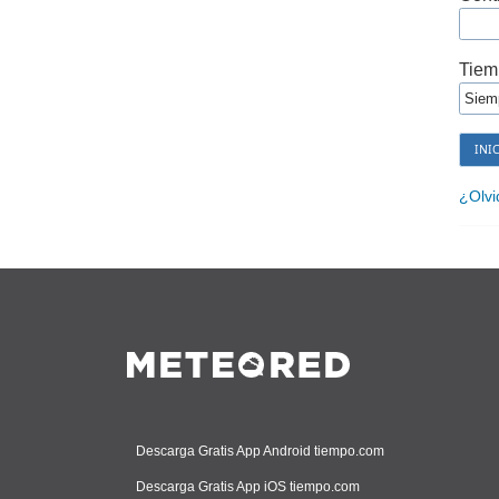
Tiem
¿Olvi
Descarga Gratis App Android tiempo.com
Descarga Gratis App iOS tiempo.com