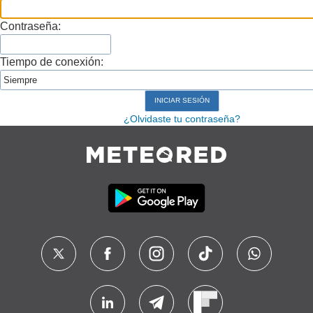
Contraseña:
Tiempo de conexión:
¿Olvidaste tu contraseña?