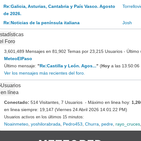
Re:Galicia, Asturias, Cantabria y País Vasco. Agosto
Torrellov
de 2026.
Re:Noticias de la península italiana
Josh
stadísticas
el Foro
3,601,489 Mensajes en 81,902 Temas por 23,215 Usuarios - Último 
MeteoElPaso
Último mensaje:
"
Re:Castilla y León. Agos...
"
(
Hoy
a las 13:50:06
Ver los mensajes más recientes del foro.
Usuarios
en línea
Conectado:
514 Visitantes, 7 Usuarios - Máximo en linea hoy:
1,26
en linea siempre: 19,147 (Viernes 24 Abril 2026 14:01:22 PM)
Usuarios activos en los últimos 15 minutos:
Noainmeteo
,
yoshilorabrada
,
Pedro453
,
Churra
,
pedre
,
rayo_cruces