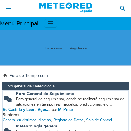
Menú Principal
Iniciar sesión
Registrarse
Foro de Tiempo.com
Foro general de Meteorología
Foro General de Seguimiento
Foro general de seguimiento, donde se realizará seguimiento de
situaciones en tiempo real, modelos, predicciones, etc...
Re:Castilla y León. Agos...
por
M_Pinar
Subforos
General en distintos idiomas
Registro de Datos
Sala de Control
Meteorología general