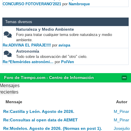
CONCURSO FOTOVERANO'2021
por
Nambroque
Temas diversos
Naturaleza y Medio Ambiente
Foro para tratar cualquier tema sobre naturaleza y medio
ambiente.
Re:ADIVINA EL PARAJE!!!!
por
avispa
Astronomía
Todo sobre la observación del "otro" cielo.
Re:*Efemérides astronómi...
por
PolVen
Foro de Tiempo.com - Centro de Información
Mensajes
recientes
Mensaje
Autor
Re:Castilla y León. Agosto de 2026.
M_Pinar
Re:Consultas al open data de AEMET
M_Pinar
Re:Modelos. Agosto de 2026. (Normas en post 1).
Josejulio