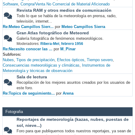
Software
Compra/Venta No Comercial de Material Aficionado
Revista RAM y otros medios de comunicación
Todo lo que se habla de la meteorología en prensa, radio,
televisión, internet...
Re:Meteo Campillos Sierr...
por
Meteo Campillos Sierra
Gran Atlas fotográfico de Meteored
Galería fotográfica de fenómenos meteorológicos.
Moderadores:
Ribera-Met
,
febrero 1956
Re:Necesito conocer las ...
por
M_Pinar
Subforos
Nubes
Tipos de precipitación
Efectos ópticos
Tiempo severo
Consecuencias meteorológicas y climáticas
Instrumentos de
Meteorología y técnicas de observación
Sala de lectura
Recopilación de los mejores asuntos creados por los usuarios de
este foro.
Re:Topics de seguimiento...
por
Arena
Fotografia
Reportajes de meteorología (kazas, nubes, puestas de
sol, nieve...)
Foro para que publiquemos todos nuestros reportajes, ya sean de