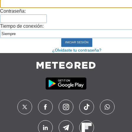
Contraseña:
Tiempo de conexión:
¿Olvidaste tu contraseña?