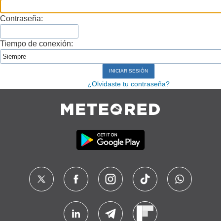
Contraseña:
Tiempo de conexión:
¿Olvidaste tu contraseña?